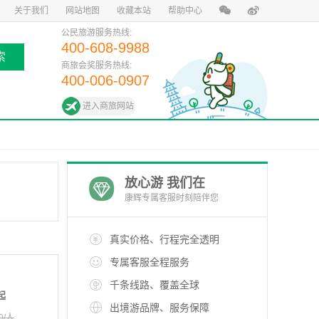
关于我们
网站地图
收藏本站
帮助中心
公民旅游服务热线:
400-608-9988
索
商旅会奖服务热线:
400-006-0907
进入商旅网站
放心游 我们在
康辉专属客服时刻陪伴您
真实价格、行程完全透明
专属客服全程服务
千条线路、覆盖全球
起
出境游品牌、服务保障
0/人