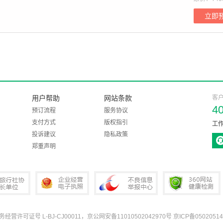
立即
用户帮助
网站条款
客
4
预订流程
服务协议
支付方式
版权指引
工作
投诉建议
隐私政策
郑重声明
业务经营许可证号 L-BJ-CJ00011，京公网安备11010502042970号
京ICP备05020514